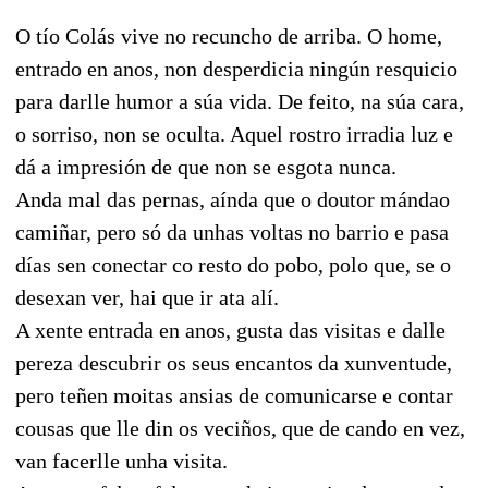
O tío Colás vive no recuncho de arriba. O home,
entrado en anos, non desperdicia ningún resquicio
para darlle humor a súa vida. De feito, na súa cara,
o sorriso, non se oculta. Aquel rostro irradia luz e
dá a impresión de que non se esgota nunca.
Anda mal das pernas, aínda que o doutor mándao
camiñar, pero só da unhas voltas no barrio e pasa
días sen conectar co resto do pobo, polo que, se o
desexan ver, hai que ir ata alí.
A xente entrada en anos, gusta das visitas e dalle
pereza descubrir os seus encantos da xunventude,
pero teñen moitas ansias de comunicarse e contar
cousas que lle din os veciños, que de cando en vez,
van facerlle unha visita.