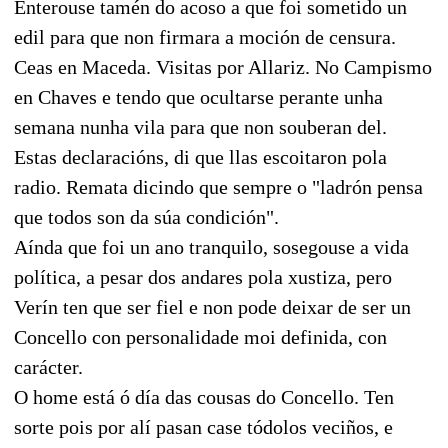
Enterouse tamén do acoso a que foi sometido un
edil para que non firmara a moción de censura.
Ceas en Maceda. Visitas por Allariz. No Campismo
en Chaves e tendo que ocultarse perante unha
semana nunha vila para que non souberan del.
Estas declaracións, di que llas escoitaron pola
radio. Remata dicindo que sempre o "ladrón pensa
que todos son da súa condición".
Aínda que foi un ano tranquilo, sosegouse a vida
política, a pesar dos andares pola xustiza, pero
Verín ten que ser fiel e non pode deixar de ser un
Concello con personalidade moi definida, con
carácter.
O home está ó día das cousas do Concello. Ten
sorte pois por alí pasan case tódolos veciños, e