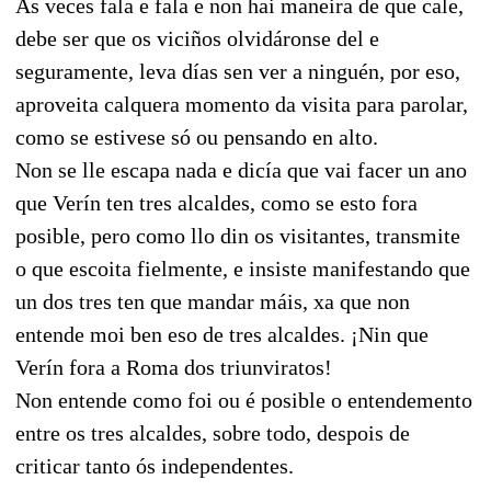
As veces fala e fala e non hai maneira de que cale,
debe ser que os viciños olvidáronse del e
seguramente, leva días sen ver a ninguén, por eso,
aproveita calquera momento da visita para parolar,
como se estivese só ou pensando en alto.
Non se lle escapa nada e dicía que vai facer un ano
que Verín ten tres alcaldes, como se esto fora
posible, pero como llo din os visitantes, transmite
o que escoita fielmente, e insiste manifestando que
un dos tres ten que mandar máis, xa que non
entende moi ben eso de tres alcaldes. ¡Nin que
Verín fora a Roma dos triunviratos!
Non entende como foi ou é posible o entendemento
entre os tres alcaldes, sobre todo, despois de
criticar tanto ós independentes.