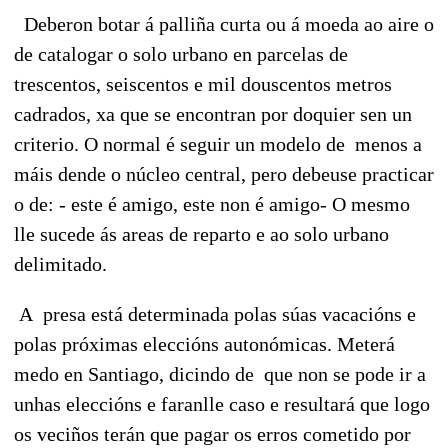
Deberon botar á palliña curta ou á moeda ao aire o
de catalogar o solo urbano en parcelas de
trescentos, seiscentos e mil douscentos metros
cadrados, xa que se encontran por doquier sen un
criterio. O normal é seguir un modelo de menos a
máis dende o núcleo central, pero debeuse practicar
o de: - este é amigo, este non é amigo- O mesmo
lle sucede ás areas de reparto e ao solo urbano
delimitado.
A presa está determinada polas súas vacacións e
polas próximas eleccións autonómicas. Meterá
medo en Santiago, dicindo de que non se pode ir a
unhas eleccións e faranlle caso e resultará que logo
os veciños terán que pagar os erros cometido por