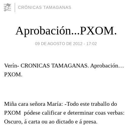
CRÓNICAS TAMAGANAS
Aprobación...PXOM.
09 DE AGOSTO DE 2012 - 17:02
Verín- CRONICAS TAMAGANAS. Aprobación…
PXOM.
Miña cara señora María: -Todo este traballo do
PXOM pódese calificar e determinar coas verbas:
Oscuro, á carta ou ao dictado e á presa.