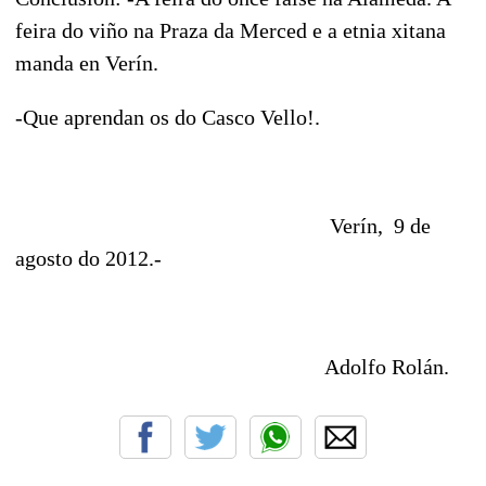
feira do viño na Praza da Merced e a etnia xitana
manda en Verín.
-Que aprendan os do Casco Vello!.
Verín, 9 de
agosto do 2012.-
Adolfo Rolán.