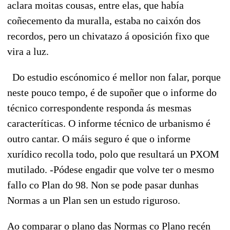
aclara moitas cousas, entre elas, que había
coñecemento da muralla, estaba no caixón dos
recordos, pero un chivatazo á oposición fixo que
vira a luz.
Do estudio escónomico é mellor non falar, porque
neste pouco tempo, é de supoñer que o informe do
técnico correspondente responda ás mesmas
caracteríticas. O informe técnico de urbanismo é
outro cantar. O máis seguro é que o informe
xurídico recolla todo, polo que resultará un PXOM
mutilado. -Pódese engadir que volve ter o mesmo
fallo co Plan do 98. Non se pode pasar dunhas
Normas a un Plan sen un estudo riguroso.
Ao comparar o plano das Normas co Plano recén