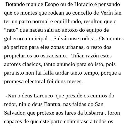
Botando man de Esopo ou de Horacio e pensando
que os montes que rodean ao concello de Verín ían
ter un parto normal e equilibrado, resultou que o
“rato” que naceu saíu ao antoxo do equipo de
goberno municipal. –Salváronse todos. - Os montes
só pariron para eles zonas urbanas, o resto dos
propietarios ao ostracismo. –Tiñan razón estes
autores clásicos, tanto anuncio para só isto, pois
para isto non fai falla tardar tanto tempo, porque a
promesa electoral foi duns meses.
-Nin o deus Larouco que preside os cumios do
redor, nin o deus Bantua, nas faldas do San
Salvador, que protexe aos lares da bisbarra , foron
capaces de que este parto contentase a todos os