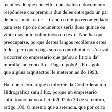
técnicos do que concello, que avalen o documento,
respóndese coa premura dun deles entregado un par
de horas máis tatde. – Cando o tempo recomendado
para este tipo de documentos sería duns quince ou
vinte días polo voluminoso do texto. Non hai que
preocuparse, porque destes fangos recóllense estes
lodos, pero quen paga son os contribuíntes. -Así vai
a ocorrer co empresario que gañou o litixio da”
muralla” ao concello. –Paga o pobo!. -E os goles
que algúns arquitectos lle meteron ao do 1998.
Hai que recordar que o informe da Conferderación
Hidrográfica saíu á luz, porque un empresario
solicitouno baixo a Lei 9/2002 do 30 de setembro,
artigo 100. O mesmo que a setencia, que por certo