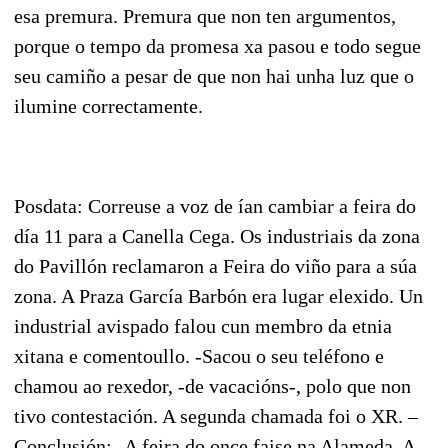
esa premura. Premura que non ten argumentos,
porque o tempo da promesa xa pasou e todo segue
seu camiño a pesar de que non hai unha luz que o
ilumine correctamente.
Posdata: Correuse a voz de ían cambiar a feira do
día 11 para a Canella Cega. Os industriais da zona
do Pavillón reclamaron a Feira do viño para a súa
zona. A Praza García Barbón era lugar elexido. Un
industrial avispado falou cun membro da etnia
xitana e comentoullo. -Sacou o seu teléfono e
chamou ao rexedor, -de vacacións-, polo que non
tivo contestación. A segunda chamada foi o XR. –
Conclusión: -A feira do once faise na Alameda. A