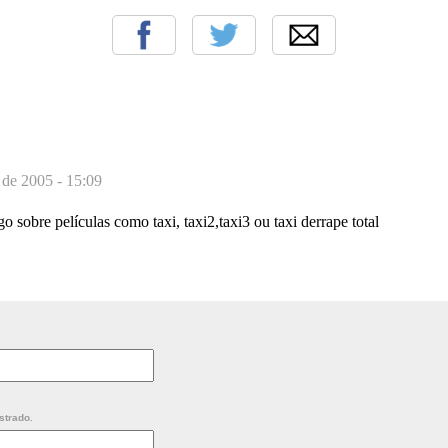
 de 2005 - 15:09
igo sobre películas como taxi, taxi2,taxi3 ou taxi derrape total
strado.