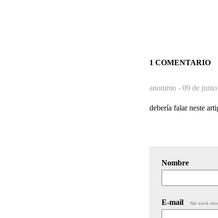
1 COMENTARIO
anonimo -
09 de junio
debería falar neste art
Nombre
E-mail
No será mo