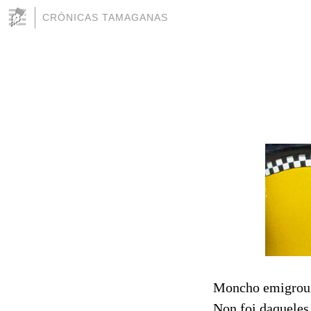
CRÓNICAS TAMAGANAS
Moncho emigrou m
Non foi daqueles