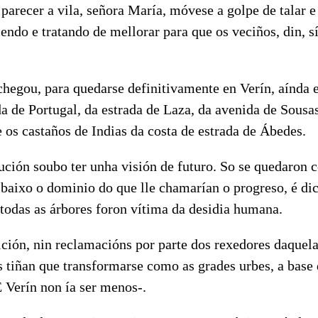
arecer a vila, señora María, móvese a golpe de talar e
cendo e tratando de mellorar para que os veciños, din, 
hegou, para quedarse definitivamente en Verín, aínda e
a de Portugal, da estrada de Laza, da avenida de Sousa
e os castaños de Indias da costa de estrada de Ábedes.
ción soubo ter unha visión de futuro. So se quedaron c
 baixo o dominio do que lle chamarían o progreso, é dic
todas as árbores foron vítima da desidia humana.
ión, nin reclamacións por parte dos rexedores daquela
as tiñan que transformarse como as grades urbes, a base
erín non ía ser menos-.