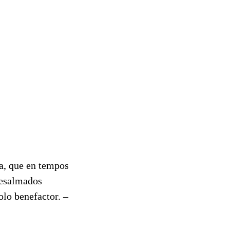
a, que en tempos
desalmados
olo benefactor. –