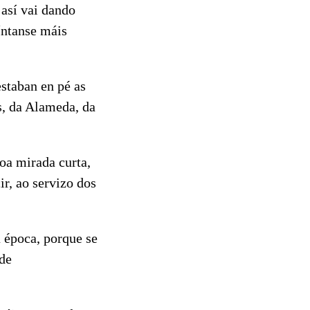
 así vai dando
síntanse máis
staban en pé as
s, da Alameda, da
oa mirada curta,
ir, ao servizo dos
 época, porque se
 de