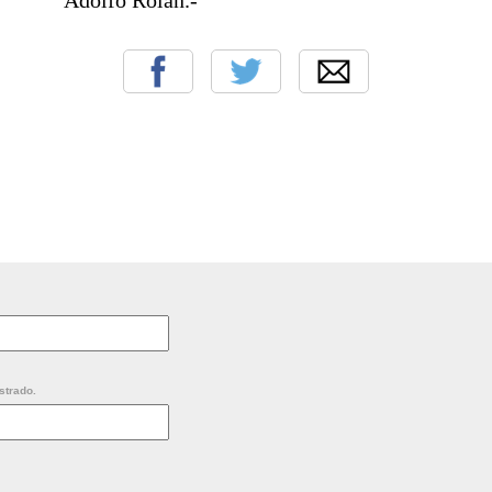
strado.