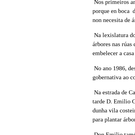
Nos primeiros an
porque en boca d
non necesita de á
Na lexislatura d
árbores nas rúas 
embelecer a casa 
No ano 1986, des
gobernativa ao co
Na estrada de Ca
tarde D. Emilio 
dunha vila costei
para plantar árbo
Don Emilio tamén