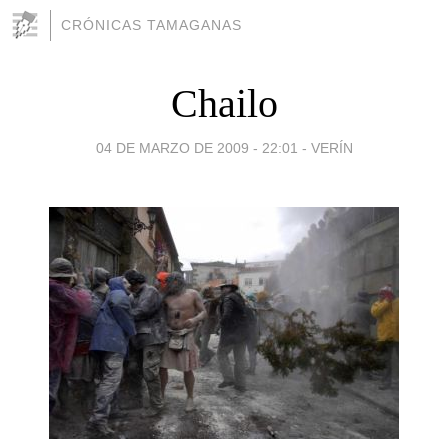
CRÓNICAS TAMAGANAS
Chailo
04 DE MARZO DE 2009 - 22:01
-
VERÍN