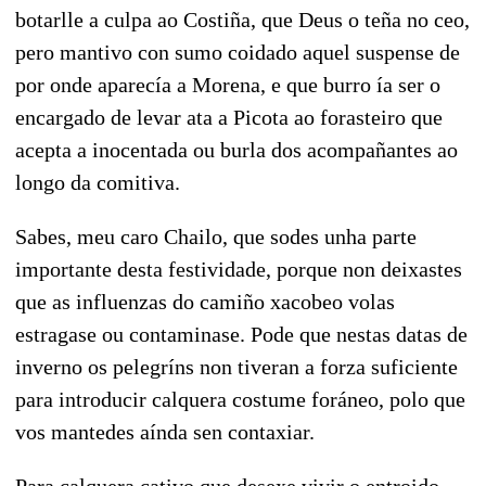
botarlle a culpa ao Costiña, que Deus o teña no ceo,
pero mantivo con sumo coidado aquel suspense de
por onde aparecía a Morena, e que burro ía ser o
encargado de levar ata a Picota ao forasteiro que
acepta a inocentada ou burla dos acompañantes ao
longo da comitiva.
Sabes, meu caro Chailo, que sodes unha parte
importante desta festividade, porque non deixastes
que as influenzas do camiño xacobeo volas
estragase ou contaminase. Pode que nestas datas de
inverno os pelegríns non tiveran a forza suficiente
para introducir calquera costume foráneo, polo que
vos mantedes aínda sen contaxiar.
Para calquera cativo que desexe vivir o entroido,