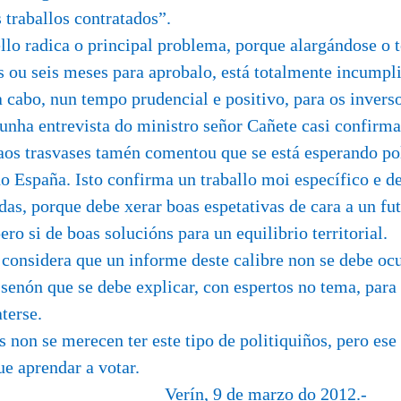
 traballos contratados”.
llo radica o principal problema, porque alargándose o
s ou seis meses para aprobalo, está totalmente incumplid
a cabo, nun tempo prudencial e positivo, para os inverso
unha entrevista do ministro señor Cañete casi confirm
aos trasvases tamén comentou que se está esperando po
o España. Isto confirma un traballo moi específico e d
s, porque debe xerar boas espetativas de cara a un fu
ero si de boas solucións para un equilibrio territorial.
considera que un informe deste calibre non se debe ocu
 senón que se debe explicar, con espertos no tema, para
aterse.
 non se merecen ter este tipo de politiquiños, pero ese
e aprendar a votar.
, 9 de marzo do 2012.-