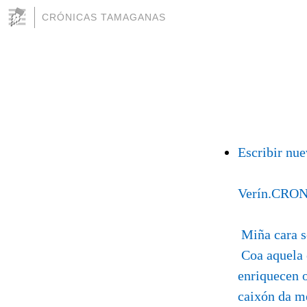
CRÓNICAS TAMAGANAS
Escribir nu
Verín.CRO
Miña cara s
Coa aquela 
enriquecen 
caixón da m