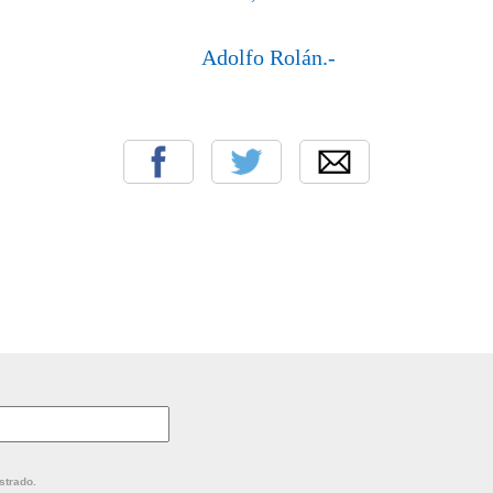
lfo Rolán.-
strado.