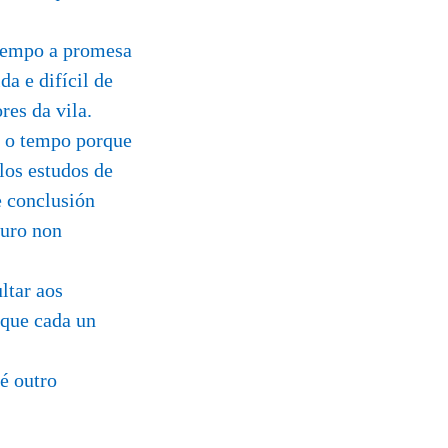
 tempo a promesa
a e difícil de
res da vila.
a o tempo porque
los estudos de
e conclusión
turo non
ltar aos
 que cada un
 é outro