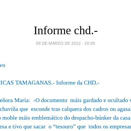
Informe chd.-
09 DE MARZO DE 2012 - 20:09
evo
NICAS TAMAGANAS.- Informe da CHD.-
eñora María: -O documento máis gardado e ocultado v
chaviña que esconde tras calquera dos cadros ou agasal
o moble máis emblemático do despacho-búnker da casa 
esa e tivo que sacar o “tesouro” que todos os empresar