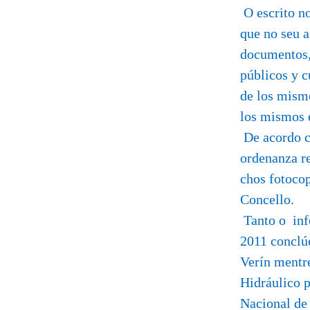
O escrito no
que no seu a
documentos, 
públicos y c
de los mismo
los mismos 
De acordo co
ordenanza re
chos fotocop
Concello.
Tanto o inf
2011 conclú
Verín mentre
Hidráulico 
Nacional de