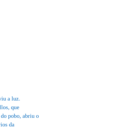
iu a luz.
los, que
do pobo, abriu o
ios da