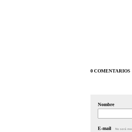
Ado
0 COMENTARIOS
Nombre
E-mail
No será mo