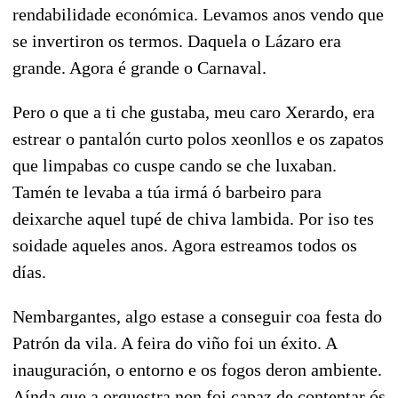
rendabilidade económica. Levamos anos vendo que
se invertiron os termos. Daquela o Lázaro era
grande. Agora é grande o Carnaval.
Pero o que a ti che gustaba, meu caro Xerardo, era
estrear o pantalón curto polos xeonllos e os zapatos
que limpabas co cuspe cando se che luxaban.
Tamén te levaba a túa irmá ó barbeiro para
deixarche aquel tupé de chiva lambida. Por iso tes
soidade aqueles anos. Agora estreamos todos os
días.
Nembargantes, algo estase a conseguir coa festa do
Patrón da vila. A feira do viño foi un éxito. A
inauguración, o entorno e os fogos deron ambiente.
Aínda que a orquestra non foi capaz de contentar ós