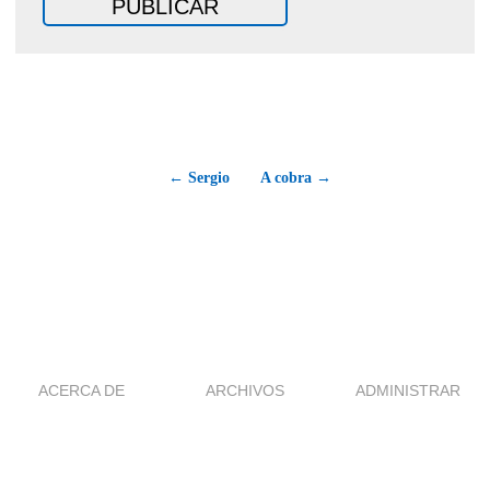
← Sergio
A cobra →
ACERCA DE
ARCHIVOS
ADMINISTRAR