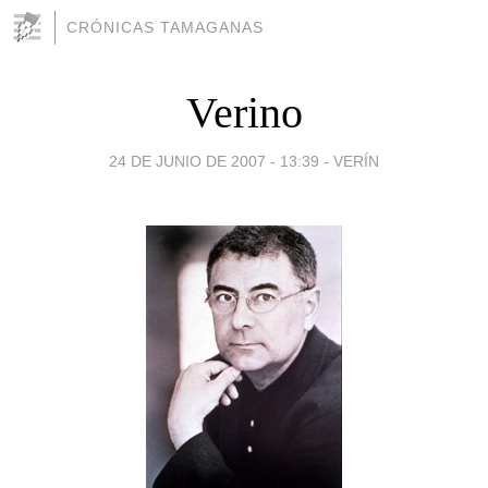
CRÓNICAS TAMAGANAS
Verino
24 DE JUNIO DE 2007 - 13:39
-
VERÍN