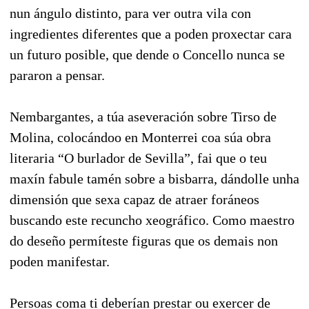
nun ángulo distinto, para ver outra vila con
ingredientes diferentes que a poden proxectar cara
un futuro posible, que dende o Concello nunca se
pararon a pensar.
Nembargantes, a túa aseveración sobre Tirso de
Molina, colocándoo en Monterrei coa súa obra
literaria “O burlador de Sevilla”, fai que o teu
maxín fabule tamén sobre a bisbarra, dándolle unha
dimensión que sexa capaz de atraer foráneos
buscando este recuncho xeográfico. Como maestro
do deseño permíteste figuras que os demais non
poden manifestar.
Persoas coma ti deberían prestar ou exercer de