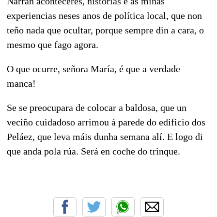
Narran aconteceres, historias e as miñas
experiencias neses anos de política local, que non
teño nada que ocultar, porque sempre din a cara, o
mesmo que fago agora.
O que ocurre, señora María, é que a verdade
manca!
Se se preocupara de colocar a baldosa, que un
veciño cuidadoso arrimou á parede do edificio dos
Peláez, que leva máis dunha semana alí. E logo di
que anda pola rúa. Será en coche do trinque.