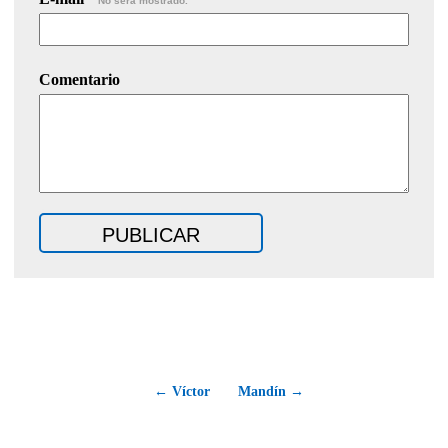
No será mostrado.
Comentario
← Víctor
Mandín →