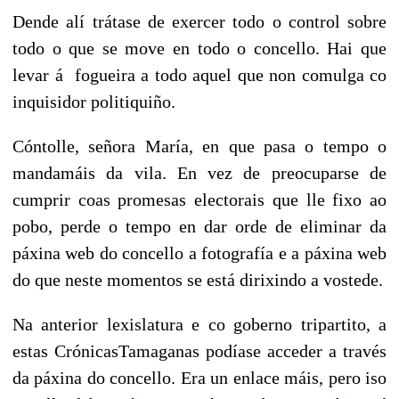
Dende alí trátase de exercer todo o control sobre
todo o que se move en todo o concello. Hai que
levar á
fogueira a todo aquel que non comulga co
inquisidor politiquiño.
Cóntolle, señora María, en que pasa o tempo
o
mandamáis da vila. En vez de preocuparse de
cumprir coas promesas electorais que
lle fixo
ao
pobo,
perde o tempo en dar orde de eliminar da
páxina web do concello a fotografía
e a páxina web
do que neste momentos se está dirixindo a vostede.
Na anterior lexislatura e co goberno tripartito, a
estas CrónicasTamaganas podíase acceder
a través
da páxina do concello. Era un enlace máis, pero iso