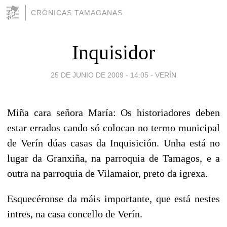
CRÓNICAS TAMAGANAS
Inquisidor
25 DE JUNIO DE 2009 - 14:05
-
VERÍN
Miña cara señora María: Os historiadores deben
estar errados cando só colocan no termo municipal
de Verín dúas casas da Inquisición.
Unha está no
lugar da Granxiña, na parroquia de Tamagos, e a
outra na parroquia de Vilamaior, preto da igrexa.
Esquecéronse da máis importante, que está nestes
intres, na casa concello de Verín.