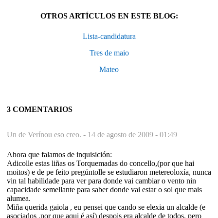
OTROS ARTÍCULOS EN ESTE BLOG:
Lista-candidatura
Tres de maio
Mateo
3 COMENTARIOS
Un de Verínou eso creo. -
14 de agosto de 2009 - 01:49
Ahora que falamos de inquisición:
Adicolle estas liñas os Torquemadas do concello,(por que hai
moitos) e de pe feito pregúntolle se estudiaron metereoloxía, nunca
vin tal habilidade para ver para donde vai cambiar o vento nin
capacidade semellante para saber donde vai estar o sol que mais
alumea.
Miña querida gaiola , eu pensei que cando se elexia un alcalde (e
asociados ,por que aqui é así) despois era alcalde de todos, pero