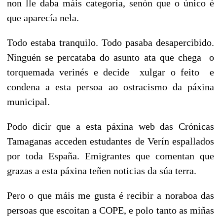
non lle daba máis categoría, senón que o único é
que aparecía nela.
Todo estaba tranquilo. Todo pasaba desapercibido.
Ninguén se percataba do asunto ata que chega
o
torquemada verinés e decide
xulgar o feito
e
condena a esta persoa ao ostracismo da páxina
municipal.
Podo dicir que a esta páxina web das Crónicas
Tamaganas acceden estudantes de Verín espallados
por toda España. Emigrantes que comentan que
grazas a esta páxina teñen noticias da súa terra.
Pero o que máis me gusta é recibir a noraboa das
persoas que escoitan a COPE, e polo tanto as miñas