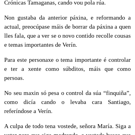
Crónicas Tamaganas, cando vou pola rúa.
Non gustaba da anterior páxina, e reformando a
actual, preocúpase máis de borrar da páxina a quen
lles fala, que a ver se o novo contido recolle cousas
e temas importantes de Verín.
Para este personaxe o tema importante é controlar
e ter a xente como súbditos, máis que como
persoas.
No seu maxin só pesa o control da súa “finquiña”,
como dicía cando
o levaba cara Santiago,
referíndose a Verín.
A culpa de todo tena vostede, señora María. Siga a
votar para que siga medrando, e vostede busca que