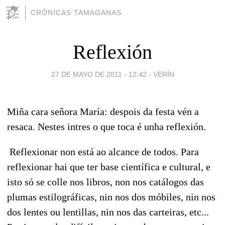
CRÓNICAS TAMAGANAS
Reflexión
27 DE MAYO DE 2011 - 12:42
-
VERÍN
Miña cara señora María: despois da festa vén a
resaca. Nestes intres o que toca é unha reflexión.
Reflexionar non está ao alcance de todos. Para
reflexionar hai que ter base científica e cultural, e
isto só se colle nos libros, non nos catálogos das
plumas estilográficas, nin nos dos móbiles, nin nos
dos lentes ou lentillas, nin nos das carteiras, etc...