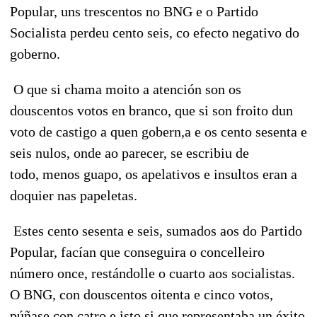
Popular, uns trescentos no BNG e o Partido
Socialista perdeu cento seis, co efecto negativo do
goberno.
O que si chama moito a atención son os
douscentos votos en branco, que si son froito dun
voto de castigo a quen gobern,a e os cento sesenta e
seis nulos, onde ao parecer, se escribiu de
todo, menos guapo, os apelativos e insultos eran a
doquier nas papeletas.
Estes cento sesenta e seis, sumados aos do Partido
Popular, facían que conseguira o concelleiro
número once, restándolle o cuarto aos socialistas.
O BNG, con douscentos oitenta e cinco votos,
púñase con catro e isto si que representaba un éxito