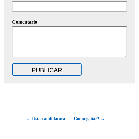
Comentario
← Lista-candidatura
Como gañar? →