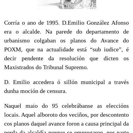
Corría o ano de 1995. D.Emilio González Afonso
era o alcalde. Na parede do departamento de
urbanismo colgaban os planos do Avance do
POXM, que na actualidade está “sub iudice”, é
decir pendente da resolución que dicten os
Maxistrados do Tribunal Supremo.
D. Emilio accedera ó sillón municipal a través
dunha moción de censura.
Naquel maio do 95 celebrábanse as eleccións
locais. Aquel alboroto dos veciños, por descontento
cos planos daquel avance foron a causa principal da
perda da alcaldía porque se empregaron, por parte