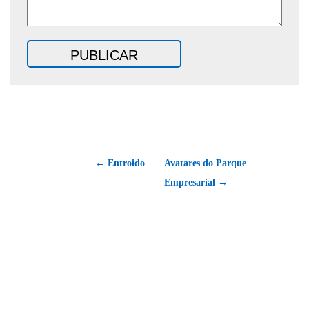
← Entroido
Avatares do Parque
Empresarial →