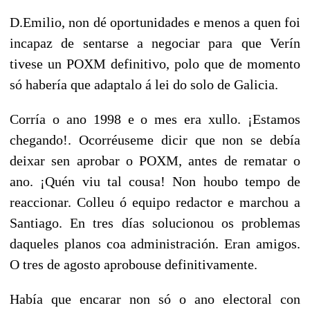
D.Emilio, non dé oportunidades e menos a quen foi
incapaz de sentarse a negociar para que Verín
tivese un POXM definitivo, polo que de momento
só habería que adaptalo á lei do solo de Galicia.
Corría o ano 1998 e o mes era xullo. ¡Estamos
chegando!. Ocorréuseme dicir que non se debía
deixar sen aprobar o POXM, antes de rematar o
ano. ¡Quén viu tal cousa! Non houbo tempo de
reaccionar. Colleu ó equipo redactor e marchou a
Santiago. En tres días solucionou os problemas
daqueles planos coa administración. Eran amigos.
O tres de agosto aprobouse definitivamente.
Había que encarar non só o ano electoral con